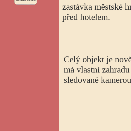
zastávka městské 
před hotelem.
Celý objekt je nov
má vlastní zahradu
sledované kamerou