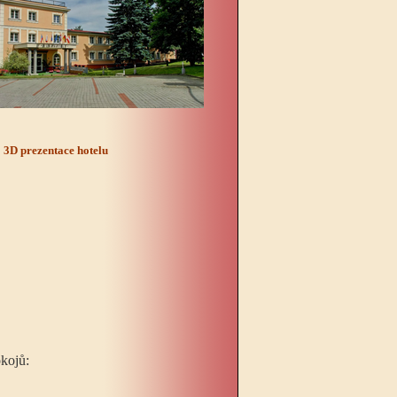
3D prezentace hotelu
okojů: