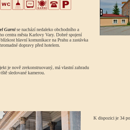
el Garni
se nachází nedaleko obchodního a
ho centra města Karlovy Vary. Dobré spojení
e blízkost hlavní komunikace na Prahu a zastávka
hromadné dopravy před hotelem.
jekt je nově zrekonstruovaný, má vlastní zahradu
viště sledované kamerou.
K dispozici je 34 p