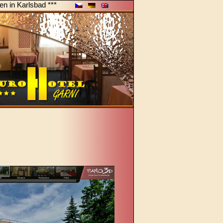
en in Karlsbad ***